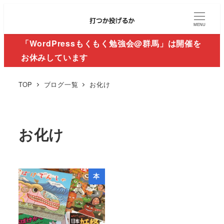
MENU
「WordPressもくもく勉強会@群馬」は開催を
お休みしています
TOP
ブログ一覧
お化け
お化け
本