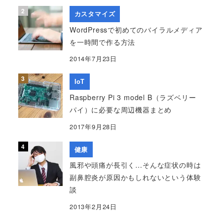
カスタマイズ
WordPressで初めてのバイラルメディア
を一時間で作る方法
2014年7月23日
IoT
Raspberry Pi 3 model B（ラズベリー
パイ）に必要な周辺機器まとめ
2017年9月28日
健康
風邪や頭痛が長引く…そんな症状の時は
副鼻腔炎が原因かもしれないという体験
談
2013年2月24日