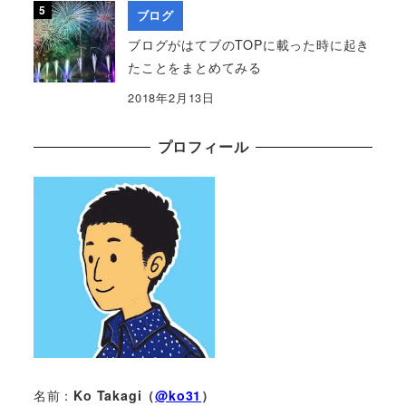
ブログ
ブログがはてブのTOPに載った時に起き
たことをまとめてみる
2018年2月13日
プロフィール
名前：
Ko Takagi（
@ko31
）