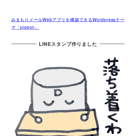
みまもりメールWebアプリを構築できるWordpressテー
マ「pigeon」
LINEスタンプ作りました