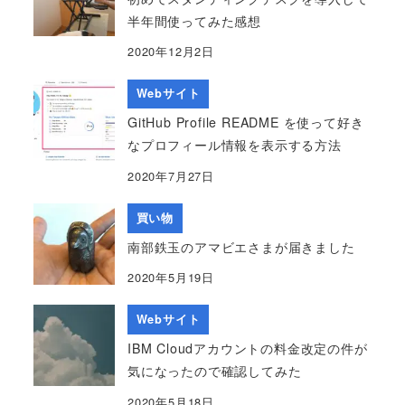
半年間使ってみた感想
2020年12月2日
Webサイト
GitHub Profile README を使って好き
なプロフィール情報を表示する方法
2020年7月27日
買い物
南部鉄玉のアマビエさまが届きました
2020年5月19日
Webサイト
IBM Cloudアカウントの料金改定の件が
気になったので確認してみた
2020年5月18日