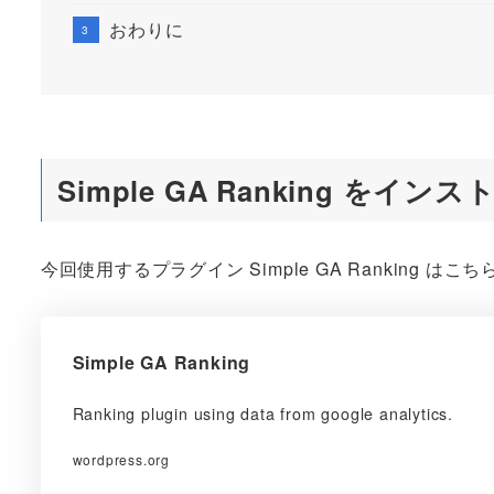
おわりに
Simple GA Ranking をイン
今回使用するプラグイン Simple GA Ranking はこ
Simple GA Ranking
Ranking plugin using data from google analytics.
wordpress.org