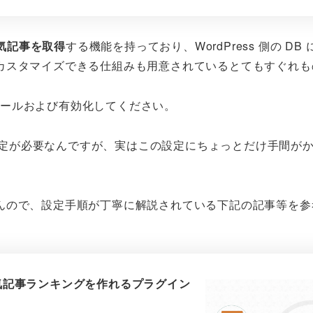
ら人気記事を取得
する機能を持っており、WordPress 側の DB
カスタマイズできる仕組みも用意されているとてもすぐれも
 にインストールおよび有効化してください。
めの初期設定が必要なんですが、実はこの設定にちょっとだけ手間が
んので、設定手順が丁寧に解説されている下記の記事等を参
ータで人気記事ランキングを作れるプラグイン