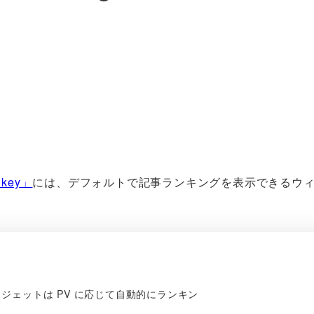
key」
には、デフォルトで記事ランキングを表示できるウ
ェットは PV に応じて自動的にランキン