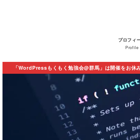
プロフィ
Profile
「WordPressもくもく勉強会@群馬」は開催をお休