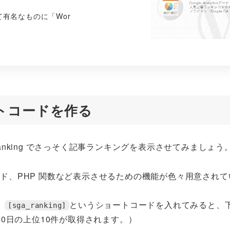
て有名なものに「Wor
トコードを作る
Ranking でさっそく記事ランキングを表示させてみましょう
ョートコード、PHP 関数など表示させるための機能が色々用意され
、
というショートコードを入れてみると、
[sga_ranking]
0日の上位10件が取得されます。）