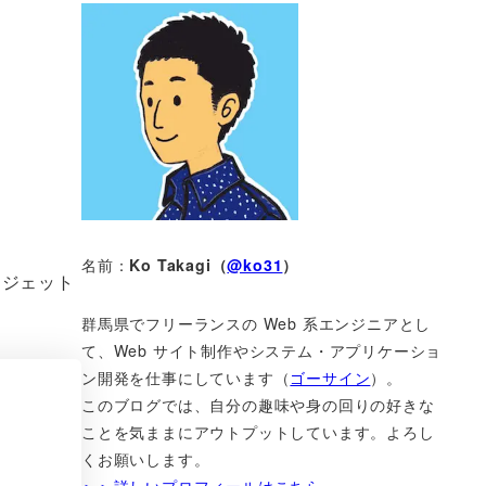
名前：
Ko Takagi（
@ko31
）
ィジェット
群馬県でフリーランスの Web 系エンジニアとし
て、Web サイト制作やシステム・アプリケーショ
ン開発を仕事にしています（
ゴーサイン
）。
このブログでは、自分の趣味や身の回りの好きな
ことを気ままにアウトプットしています。よろし
くお願いします。
＞＞詳しいプロフィールはこちら