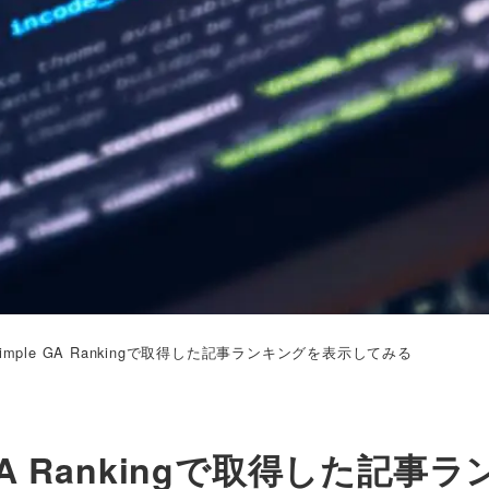
にSimple GA Rankingで取得した記事ランキングを表示してみる
e GA Rankingで取得した記事ラ