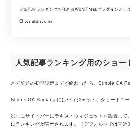
人気記事ランキングを作れるWordPressプラグインとし
yosiakatsuki.net
人気記事ランキング用のショー
さて前述の初期設定までが終わったら、Simple GA 
Simple GA Ranking にはウィジェット、シ
試しにサイドバーにテキストウィジェットを設置して
にランキングが表示されます。（デフォルトでは直近3