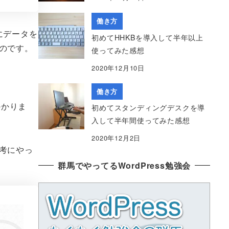
働き方
 にデータを
初めてHHKBを導入して半年以上
のです。
使ってみた感想
2020年12月10日
働き方
かかりま
初めてスタンディングデスクを導
入して半年間使ってみた感想
2020年12月2日
考にやっ
群馬でやってるWordPress勉強会