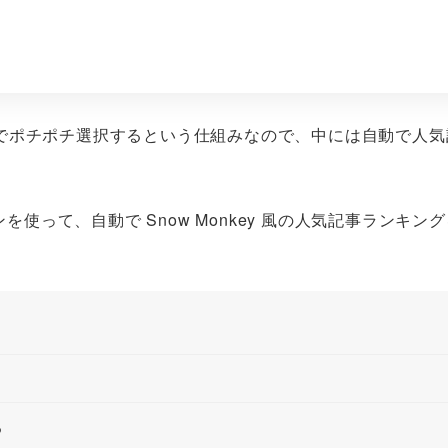
でポチポチ選択するという仕組みなので、中には自動で人気
使って、自動で Snow Monkey 風の人気記事ランキン
る