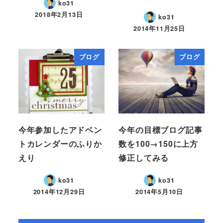
ko31
2018年2月13日
ko31
2014年11月25日
ブログ
ブログ
今年参加したアドベン
今年の目標ブログ記事
トカレンダーのふりか
数を100→150に上方
えり
修正してみる
ko31
ko31
2014年12月29日
2014年5月10日