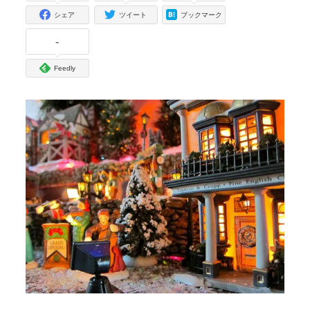
シェア
ツイート
ブックマーク
-
Feedly