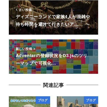
古い投稿
ディズニーランドで家族4人が混雑や
待ち時間を避けて行きたいア…
新しい投稿
Adventarの登録状況をD3.jsのツリ
ーマップで可視化…
関連記事
ブログ
ブログ