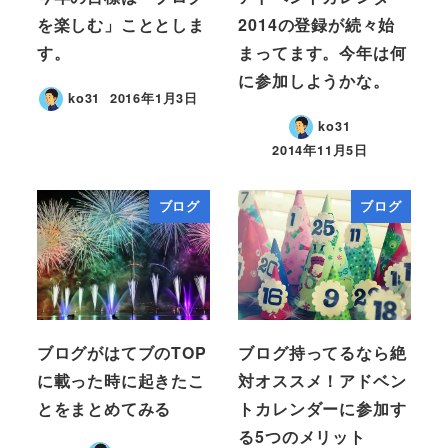
を楽しむ」こととしま
2014の登録が続々始
す。
まってます。今年は何
に参加しようかな。
ko31
2016年1月3日
ko31
2014年11月5日
ブログ
ブログ
ブログがはてブのTOP
ブログ持ってるなら絶
に載った時に起きたこ
対オススメ！アドベン
とをまとめてみる
トカレンダーに参加す
る5つのメリット