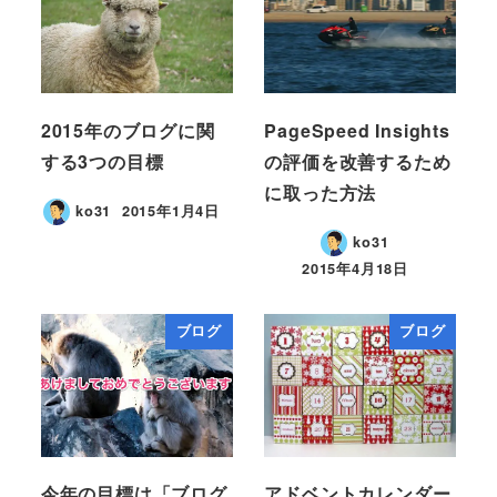
2015年のブログに関
PageSpeed Insights
する3つの目標
の評価を改善するため
に取った方法
ko31
2015年1月4日
ko31
2015年4月18日
ブログ
ブログ
今年の目標は「ブログ
アドベントカレンダー