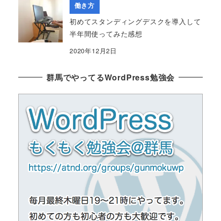
働き方
初めてスタンディングデスクを導入して
半年間使ってみた感想
2020年12月2日
群馬でやってるWordPress勉強会