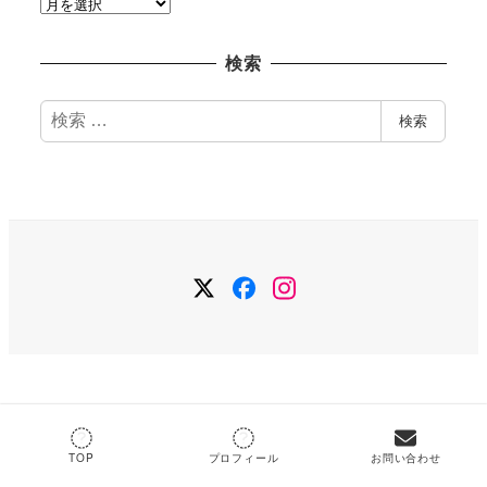
ア
ー
カ
検索
イ
ブ
検
検索
索
Twitter
Facebook
Instagram
よく読まれている記事
TOP
プロフィール
お問い合わせ
Webサイト