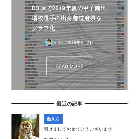
ko31
2018年8月2日
最近の記事
働き方
明けましておめでとうございます