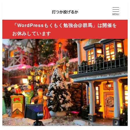
MENU
「WordPressもくもく勉強会@群馬」は開催を
お休みしています