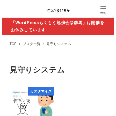
MENU
「WordPressもくもく勉強会@群馬」は開催を
お休みしています
TOP
ブログ一覧
見守りシステム
見守りシステム
カスタマイズ