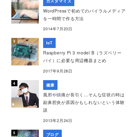
カスタマイズ
WordPressで初めてのバイラルメディア
を一時間で作る方法
2014年7月23日
IoT
Raspberry Pi 3 model B（ラズベリー
パイ）に必要な周辺機器まとめ
2017年9月28日
健康
風邪や頭痛が長引く…そんな症状の時は
副鼻腔炎が原因かもしれないという体験
談
2013年2月24日
ブログ