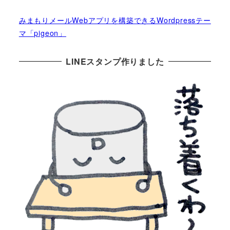
みまもりメールWebアプリを構築できるWordpressテー
マ「pigeon」
LINEスタンプ作りました