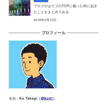
ブログがはてブのTOPに載った時に起き
たことをまとめてみる
2018年2月13日
プロフィール
名前：
Ko Takagi（
@ko31
）