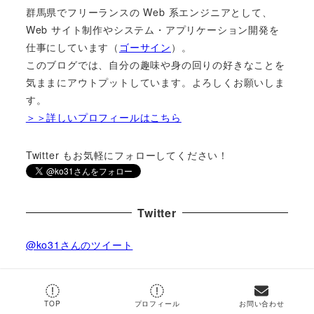
群馬県でフリーランスの Web 系エンジニアとして、
Web サイト制作やシステム・アプリケーション開発を
仕事にしています（
ゴーサイン
）。
このブログでは、自分の趣味や身の回りの好きなことを
気ままにアウトプットしています。よろしくお願いしま
す。
＞＞詳しいプロフィールはこちら
Twitter もお気軽にフォローしてください！
Twitter
@ko31さんのツイート
by
@ko31
TOP
プロフィール
お問い合わせ