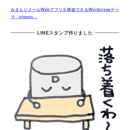
みまもりメールWebアプリを構築できるWordpressテー
マ「pigeon」
LINEスタンプ作りました