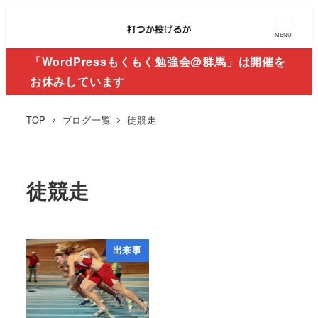
MENU
「WordPressもくもく勉強会@群馬」は開催を
お休みしています
TOP
ブログ一覧
徒競走
徒競走
出来事