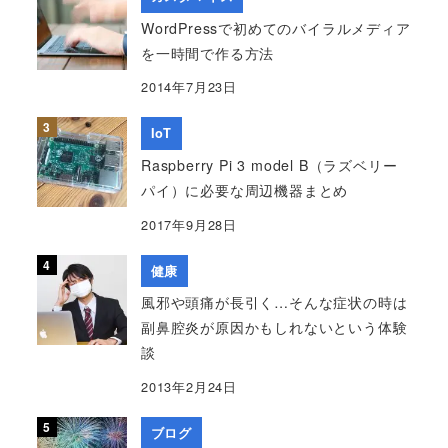
WordPressで初めてのバイラルメディア
を一時間で作る方法
2014年7月23日
IoT
Raspberry Pi 3 model B（ラズベリー
パイ）に必要な周辺機器まとめ
2017年9月28日
健康
風邪や頭痛が長引く…そんな症状の時は
副鼻腔炎が原因かもしれないという体験
談
2013年2月24日
ブログ