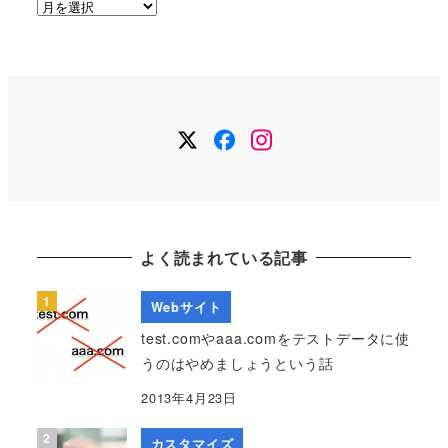
ア
ー
カ
イ
ブ
Twitter
Facebook
Instagram
よく読まれている記事
Webサイト
test.comやaaa.comをテストデータに使
うのはやめましょうという話
2013年4月23日
カスタマイズ