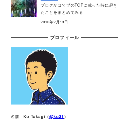
ブログがはてブのTOPに載った時に起き
たことをまとめてみる
2018年2月13日
プロフィール
名前：
Ko Takagi（
@ko31
）