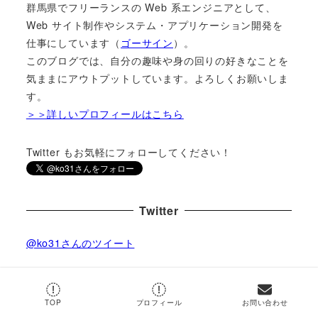
群馬県でフリーランスの Web 系エンジニアとして、
Web サイト制作やシステム・アプリケーション開発を
仕事にしています（
ゴーサイン
）。
このブログでは、自分の趣味や身の回りの好きなことを
気ままにアウトプットしています。よろしくお願いしま
す。
＞＞詳しいプロフィールはこちら
Twitter もお気軽にフォローしてください！
Twitter
@ko31さんのツイート
by
@ko31
TOP
プロフィール
お問い合わせ