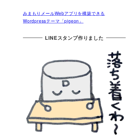
みまもりメールWebアプリを構築できる
Wordpressテーマ「pigeon」
LINEスタンプ作りました