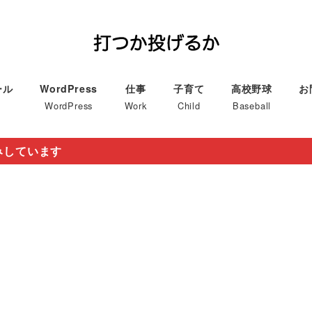
ール
WordPress
仕事
子育て
高校野球
お
WordPress
Work
Child
Baseball
みしています