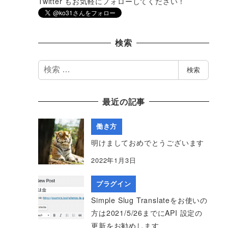
Twitter もお気軽にフォローしてください！
検索
検
検索
索
最近の記事
働き方
明けましておめでとうございます
2022年1月3日
プラグイン
Simple Slug Translateをお使いの
方は2021/5/26までにAPI 設定の
更新をお勧めします