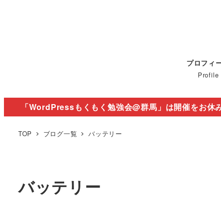
プロフィ
Profile
「WordPressもくもく勉強会@群馬」は開催をお休
TOP
ブログ一覧
バッテリー
バッテリー