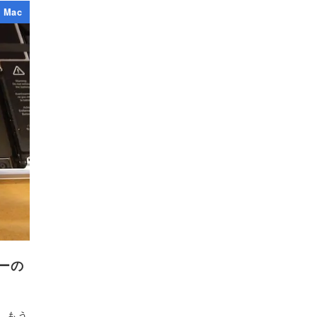
Mac
リーの
て、もう