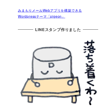
みまもりメールWebアプリを構築できる
Wordpressテーマ「pigeon」
LINEスタンプ作りました