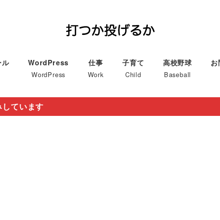
ール
WordPress
仕事
子育て
高校野球
お
WordPress
Work
Child
Baseball
みしています