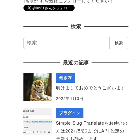
Twitter もお気軽にフォローしてください！
検索
検
検索
索
最近の記事
働き方
明けましておめでとうございます
2022年1月3日
プラグイン
Simple Slug Translateをお使いの
方は2021/5/26までにAPI 設定の
更新をお勧めします