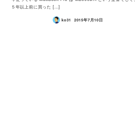
５年以上前に買った […]
ko31
2015年7月10日