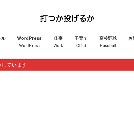
ール
WordPress
仕事
子育て
高校野球
お
WordPress
Work
Child
Baseball
みしています