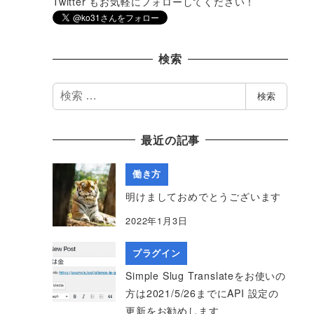
Twitter もお気軽にフォローしてください！
検索
検
検索
索
最近の記事
働き方
明けましておめでとうございます
2022年1月3日
プラグイン
Simple Slug Translateをお使いの
方は2021/5/26までにAPI 設定の
更新をお勧めします