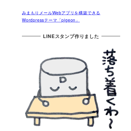
みまもりメールWebアプリを構築できる
Wordpressテーマ「pigeon」
LINEスタンプ作りました