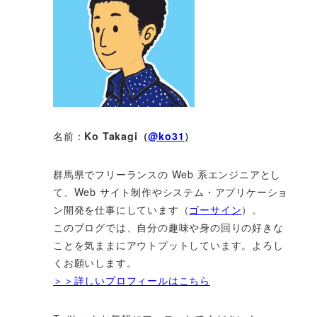
名前：
Ko Takagi（
@ko31
）
群馬県でフリーランスの Web 系エンジニアとし
て、Web サイト制作やシステム・アプリケーショ
ン開発を仕事にしています（
ゴーサイン
）。
このブログでは、自分の趣味や身の回りの好きな
ことを気ままにアウトプットしています。よろし
くお願いします。
＞＞詳しいプロフィールはこちら