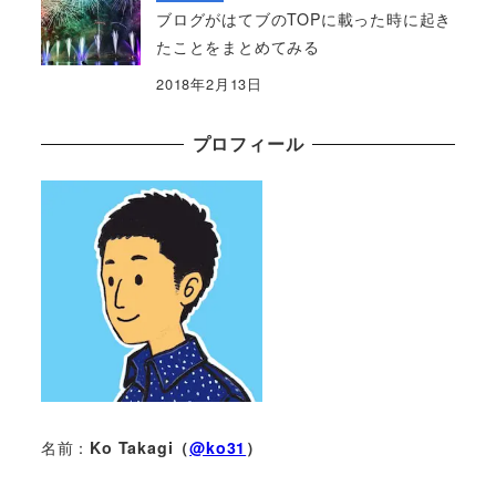
ブログがはてブのTOPに載った時に起き
たことをまとめてみる
2018年2月13日
プロフィール
名前：
Ko Takagi（
@ko31
）