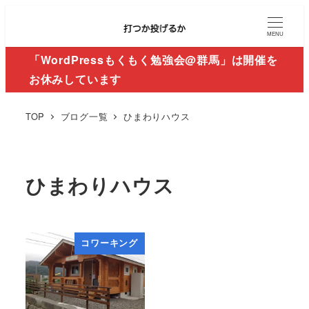
MENU
「WordPressもくもく勉強会@群馬」は開催を
お休みしています
TOP
ブログ一覧
ひまわりハウス
ひまわりハウス
コワーキング