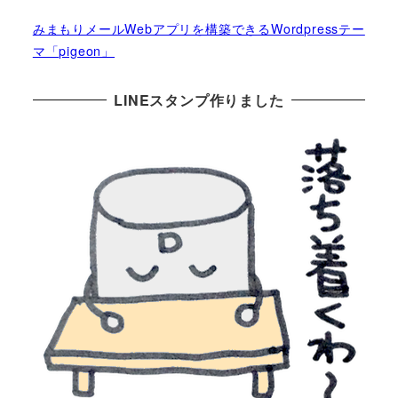
みまもりメールWebアプリを構築できるWordpressテー
マ「pigeon」
LINEスタンプ作りました