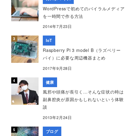
WordPressで初めてのバイラルメディア
を一時間で作る方法
2014年7月23日
IoT
Raspberry Pi 3 model B（ラズベリー
パイ）に必要な周辺機器まとめ
2017年9月28日
健康
風邪や頭痛が長引く…そんな症状の時は
副鼻腔炎が原因かもしれないという体験
談
2013年2月24日
ブログ