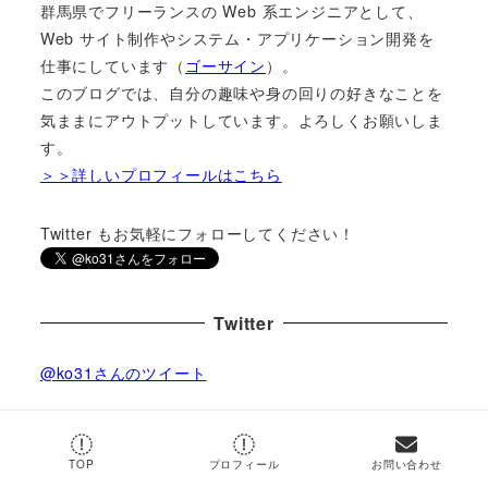
群馬県でフリーランスの Web 系エンジニアとして、
Web サイト制作やシステム・アプリケーション開発を
仕事にしています（
ゴーサイン
）。
このブログでは、自分の趣味や身の回りの好きなことを
気ままにアウトプットしています。よろしくお願いしま
す。
＞＞詳しいプロフィールはこちら
Twitter もお気軽にフォローしてください！
Twitter
@ko31さんのツイート
by
@ko31
TOP
プロフィール
お問い合わせ