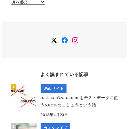
ア
ー
カ
イ
ブ
Twitter
Facebook
Instagram
よく読まれている記事
Webサイト
test.comやaaa.comをテストデータに使
うのはやめましょうという話
2013年4月23日
カスタマイズ